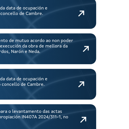
da data de ocupación e
 concello de Cambre.
ntento de mutuo acordo ao non poder
 execución da obra de mellora da
rdos, Narón e Neda.
da data de ocupación e
o concello de Cambre.
para o levantamento das actas
propiación IN407A 2024/311-1, no