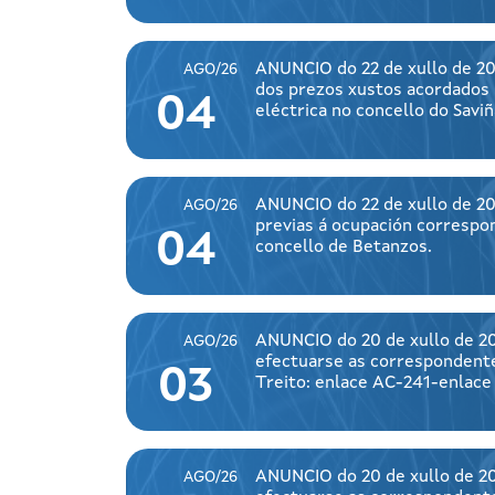
ANUNCIO do 22 de xullo de 20
AGO/26
dos prezos xustos acordados p
04
eléctrica no concello do Savi
ANUNCIO do 22 de xullo de 20
AGO/26
previas á ocupación correspo
04
concello de Betanzos.
ANUNCIO do 20 de xullo de 202
AGO/26
efectuarse as correspondente
03
Treito: enlace AC-241-enlace
ANUNCIO do 20 de xullo de 202
AGO/26