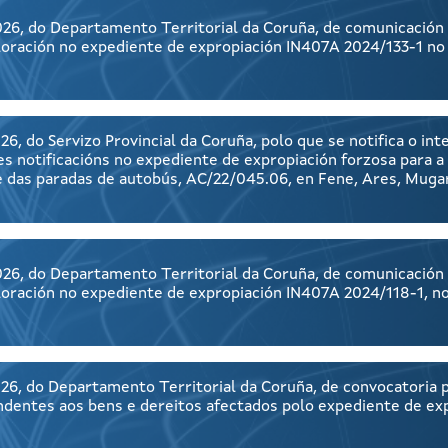
26, do Departamento Territorial da Coruña, de comunicación 
aloración no expediente de expropiación IN407A 2024/133-1 no
6, do Servizo Provincial da Coruña, polo que se notifica o i
s notificacións no expediente de expropiación forzosa para a
de das paradas de autobús, AC/22/045.06, en Fene, Ares, Muga
26, do Departamento Territorial da Coruña, de comunicación 
aloración no expediente de expropiación IN407A 2024/118-1, n
26, do Departamento Territorial da Coruña, de convocatoria 
ndentes aos bens e dereitos afectados polo expediente de ex