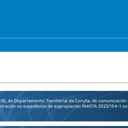
26, do Departamento Territorial da Coruña, de comunicación 
aloración no expediente de expropiación IN407A 2023/154-1 n