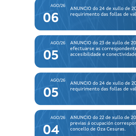
AGO/26
ANUNCIO do 24 de xullo de 20
requirimento das follas de v
06
ANUNCIO do 23 de xullo de 202
AGO/26
efectuarse as correspondente
05
accesibilidade e conectivida
AGO/26
ANUNCIO do 24 de xullo de 20
requirimento das follas de v
05
ANUNCIO do 22 de xullo de 20
AGO/26
previas á ocupación correspo
04
concello de Oza Cesuras.