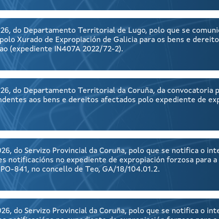
26, do Departamento Territorial de Lugo, polo que se comuni
olo Xurado de Expropiación de Galicia para os bens e dereito
ñao (expediente IN407A 2022/72-2).
26, do Departamento Territorial da Coruña, da convocatoria 
ndentes aos bens e dereitos afectados polo expediente de ex
6, do Servizo Provincial da Coruña, polo que se notifica o i
s notificacións no expediente de expropiación forzosa para a
 PO-841, no concello de Teo, GA/18/104.01.2.
6, do Servizo Provincial da Coruña, polo que se notifica o i