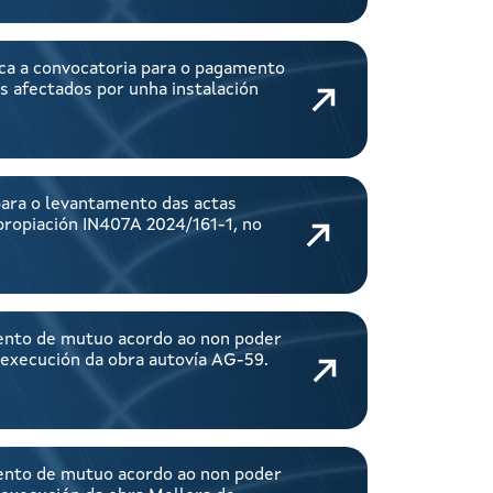
ca a convocatoria para o pagamento
s afectados por unha instalación
para o levantamento das actas
propiación IN407A 2024/161-1, no
ntento de mutuo acordo ao non poder
 execución da obra autovía AG-59.
ntento de mutuo acordo ao non poder