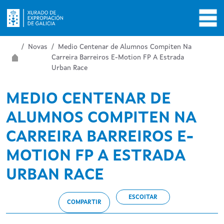
Ir o contido principal
Miga de pan
Inicio
Novas
Medio Centenar de Alumnos Compiten Na
Carreira Barreiros E-Motion FP A Estrada
Urban Race
MEDIO CENTENAR DE
ALUMNOS COMPITEN NA
CARREIRA BARREIROS E-
MOTION FP A ESTRADA
URBAN RACE
ESCOITAR
COMPARTIR