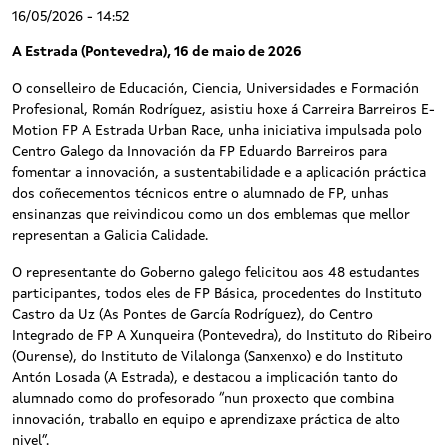
16/05/2026 - 14:52
A Estrada (Pontevedra), 16 de maio de 2026
O conselleiro de Educación, Ciencia, Universidades e Formación
Profesional, Román Rodríguez, asistiu hoxe á Carreira Barreiros E-
Motion FP A Estrada Urban Race, unha iniciativa impulsada polo
Centro Galego da Innovación da FP Eduardo Barreiros para
fomentar a innovación, a sustentabilidade e a aplicación práctica
dos coñecementos técnicos entre o alumnado de FP, unhas
ensinanzas que reivindicou como un dos emblemas que mellor
representan a Galicia Calidade.
O representante do Goberno galego felicitou aos 48 estudantes
participantes, todos eles de FP Básica, procedentes do Instituto
Castro da Uz (As Pontes de García Rodríguez), do Centro
Integrado de FP A Xunqueira (Pontevedra), do Instituto do Ribeiro
(Ourense), do Instituto de Vilalonga (Sanxenxo) e do Instituto
Antón Losada (A Estrada), e destacou a implicación tanto do
alumnado como do profesorado “nun proxecto que combina
innovación, traballo en equipo e aprendizaxe práctica de alto
nivel”.