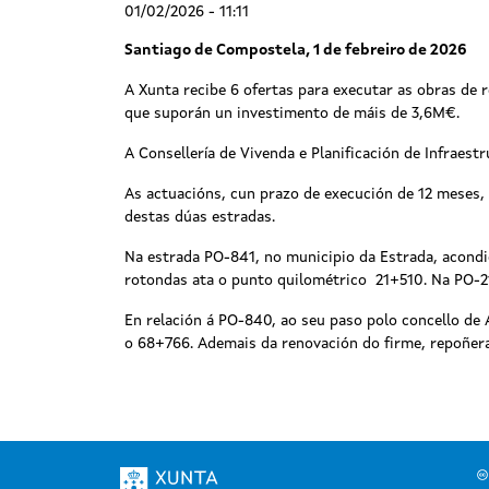
01/02/2026 - 11:11
Santiago de Compostela, 1 de febreiro de 2026
A Xunta recibe 6 ofertas para executar as obras de 
que suporán un investimento de máis de 3,6M€.
A Consellería de Vivenda e Planificación de Infraest
As actuacións, cun prazo de execución de 12 meses, 
destas dúas estradas.
Na estrada PO-841, no municipio da Estrada, acondi
rotondas ata o punto quilométrico 21+510. Na PO-213
En relación á PO-840, ao seu paso polo concello de 
o 68+766. Ademais da renovación do firme, repoñeran