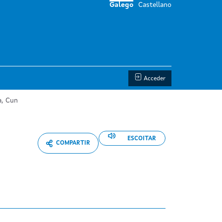
Galego
Castellano
Acceder
a, Cun
ESCOITAR
COMPARTIR