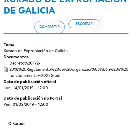
XURADO DE EXPROPIACIÓN
DE GALICIA
ESCOITAR
COMPARTIR
Tema
Xurado de Expropiación de Galicia
Documentos
Decreto%20172-
2018%20Regulamento%20de%20organizaci%C3%B3n%20e%20
funcionamento%20XEG.pdf
Data de publicación oficial
Lun, 14/01/2019 - 12:00
Data de publicación no Portal
Ven, 01/02/2019 - 12:00
O Xurado