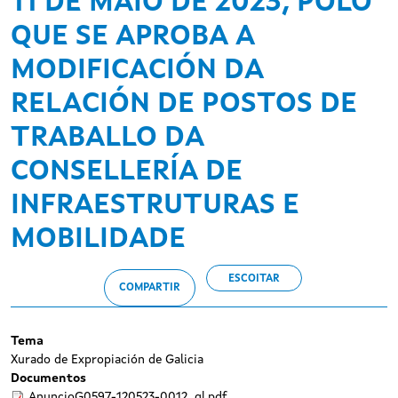
11 DE MAIO DE 2023, POLO
QUE SE APROBA A
MODIFICACIÓN DA
RELACIÓN DE POSTOS DE
TRABALLO DA
CONSELLERÍA DE
INFRAESTRUTURAS E
MOBILIDADE
ESCOITAR
COMPARTIR
Tema
Xurado de Expropiación de Galicia
Documentos
AnuncioG0597-120523-0012_gl.pdf