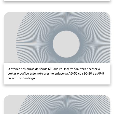
O avance nas obras da senda Milladoiro–Intermodal fará necesario
cortar o tráfico este mércores no enlace da AG-56 coa SC-20 e a AP-9
en sentido Santiago